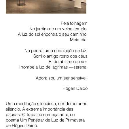
Pela folhagem
No jardim de um velho templo,
A luz do sol encontra o seu caminho.
Meio-dia.
Na pedra, uma ondulação de luz;
Sorri o antigo rosto dos céus
E, do abismo do ser,
Irrompe a luz de lágrimas —serena.
Agora sou um ser sensível.
Hôgen Daidô
Uma meditação silenciosa, um demorar no
silêncio. A extrema importância das
pausas. O trabalho começa aqui, no
poema Um Penetrar de Luz de Primavera
de Hôgen Daidô.