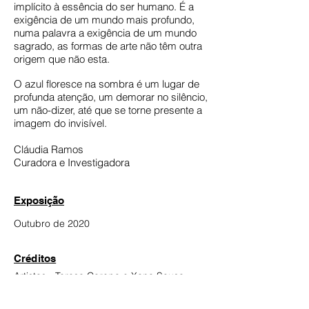
implícito à essência do ser humano. É a
exigência de um mundo mais profundo,
numa palavra a exigência de um mundo
sagrado, as formas de arte não têm outra
origem que não esta.
O azul floresce na sombra é um lugar de
profunda atenção, um demorar no silêncio,
um não-dizer, até que se torne presente a
imagem do invisível.
Cláudia Ramos
Curadora e Investigadora
Exposição
Outubro de 2020
Créditos
Artistas - Teresa Carepo e Xana Sousa
Curadoria - Cláudia Ramos
Fotógrafo - António Jorge Silva