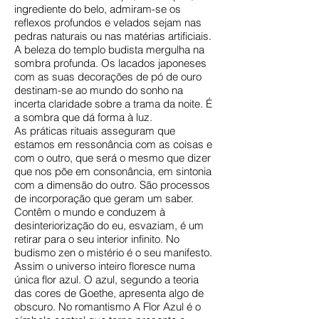
ingrediente do belo, admiram-se os
reflexos profundos e velados sejam nas
pedras naturais ou nas matérias artificiais.
A beleza do templo budista mergulha na
sombra profunda. Os lacados japoneses
com as suas decorações de pó de ouro
destinam-se ao mundo do sonho na
incerta claridade sobre a trama da noite. É
a sombra que dá forma à luz.
As práticas rituais asseguram que
estamos em ressonância com as coisas e
com o outro, que será o mesmo que dizer
que nos põe em consonância, em sintonia
com a dimensão do outro. São processos
de incorporação que geram um saber.
Contêm o mundo e conduzem à
desinteriorização do eu, esvaziam, é um
retirar para o seu interior infinito. No
budismo zen o mistério é o seu manifesto.
Assim o universo inteiro floresce numa
única flor azul. O azul, segundo a teoria
das cores de Goethe, apresenta algo de
obscuro. No romantismo A Flor Azul é o