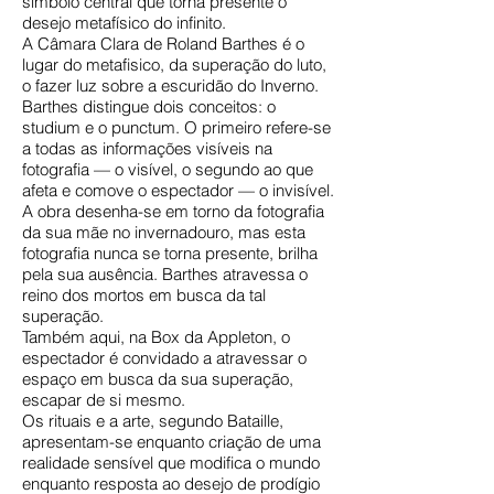
símbolo central que torna presente o
desejo metafísico do infinito.
A Câmara Clara de Roland Barthes é o
lugar do metafisico, da superação do luto,
o fazer luz sobre a escuridão do Inverno.
Barthes distingue dois conceitos: o
studium e o punctum. O primeiro refere-se
a todas as informações visíveis na
fotografia — o visível, o segundo ao que
afeta e comove o espectador — o invisível.
A obra desenha-se em torno da fotografia
da sua mãe no invernadouro, mas esta
fotografia nunca se torna presente, brilha
pela sua ausência. Barthes atravessa o
reino dos mortos em busca da tal
superação.
Também aqui, na Box da Appleton, o
espectador é convidado a atravessar o
espaço em busca da sua superação,
escapar de si mesmo.
Os rituais e a arte, segundo Bataille,
apresentam-se enquanto criação de uma
realidade sensível que modifica o mundo
enquanto resposta ao desejo de prodígio