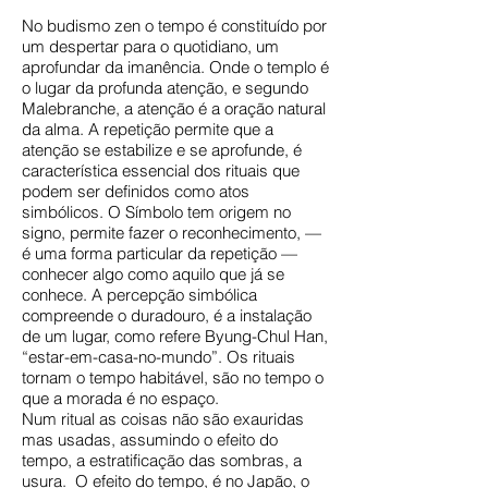
No budismo zen o tempo é constituído por
um despertar para o quotidiano, um
aprofundar da imanência. Onde o templo é
o lugar da profunda atenção, e segundo
Malebranche, a atenção é a oração natural
da alma. A repetição permite que a
atenção se estabilize e se aprofunde, é
característica essencial dos rituais que
podem ser definidos como atos
simbólicos. O Símbolo tem origem no
signo, permite fazer o reconhecimento, —
é uma forma particular da repetição —
conhecer algo como aquilo que já se
conhece. A percepção simbólica
compreende o duradouro, é a instalação
de um lugar, como refere Byung-Chul Han,
“estar-em-casa-no-mundo”. Os rituais
tornam o tempo habitável, são no tempo o
que a morada é no espaço.
Num ritual as coisas não são exauridas
mas usadas, assumindo o efeito do
tempo, a estratificação das sombras, a
usura. O efeito do tempo, é no Japão, o