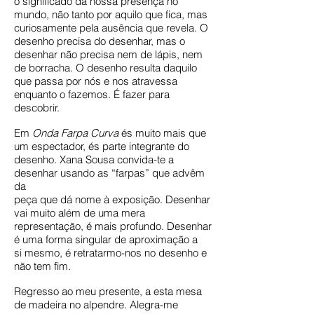
o significado da nossa presença no
mundo, não tanto por aquilo que fica, mas
curiosamente pela ausência que revela. O
desenho precisa do desenhar, mas o
desenhar não precisa nem de lápis, nem
de borracha. O desenho resulta daquilo
que passa por nós e nos atravessa
enquanto o fazemos. É fazer para
descobrir.
Em
Onda Farpa Curva
és muito mais que
um espectador, és parte integrante do
desenho. Xana Sousa convida-te a
desenhar usando as “farpas” que advêm
da
peça que dá nome à exposição. Desenhar
vai muito além de uma mera
representação, é mais profundo. Desenhar
é uma forma singular de aproximação a
si mesmo, é retratarmo-nos no desenho e
não tem fim.
Regresso ao meu presente, a esta mesa
de madeira no alpendre. Alegra-me