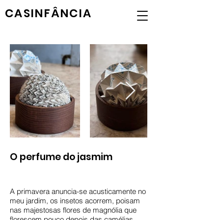
CASINFÂNCIA
O perfume do jasmim
A primavera anuncia-se acusticamente no
meu jardim, os insetos acorrem, poisam
nas majestosas flores de magnólia que
florescem pouco depois das camélias.