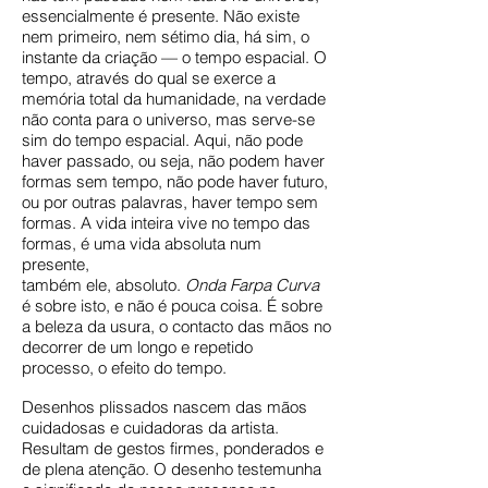
essencialmente é presente. Não existe
nem primeiro, nem sétimo dia, há sim, o
instante da criação — o tempo espacial. O
tempo, através do qual se exerce a
memória total da humanidade, na verdade
não conta para o universo, mas serve-se
sim do tempo espacial. Aqui, não pode
haver passado, ou seja, não podem haver
formas sem tempo, não pode haver futuro,
ou por outras palavras, haver tempo sem
formas. A vida inteira vive no tempo das
formas, é uma vida absoluta num
presente,
também ele, absoluto.
Onda Farpa Curva
é sobre isto, e não é pouca coisa. É sobre
a beleza da usura, o contacto das mãos no
decorrer de um longo e repetido
processo, o efeito do tempo.
Desenhos plissados nascem das mãos
cuidadosas e cuidadoras da artista.
Resultam de gestos firmes, ponderados e
de plena atenção. O desenho testemunha