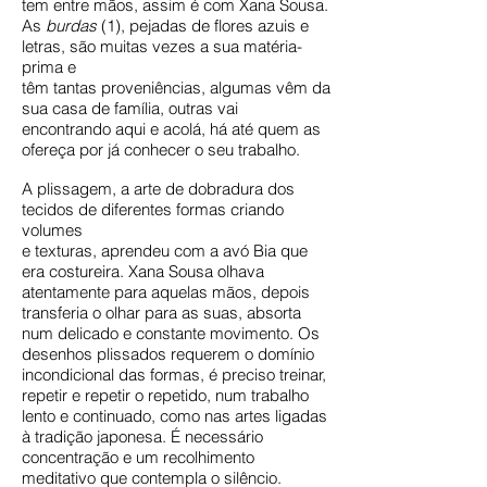
tem entre mãos, assim é com Xana Sousa.
As
burdas
(1), pejadas de flores azuis e
letras, são muitas vezes a sua matéria-
prima e
têm tantas proveniências, algumas vêm da
sua casa de família, outras vai
encontrando aqui e acolá, há até quem as
ofereça por já conhecer o seu trabalho.
A plissagem, a arte de dobradura dos
tecidos de diferentes formas criando
volumes
e texturas, aprendeu com a avó Bia que
era costureira. Xana Sousa olhava
atentamente para aquelas mãos, depois
transferia o olhar para as suas, absorta
num delicado e constante movimento. Os
desenhos plissados requerem o domínio
incondicional das formas, é preciso treinar,
repetir e repetir o repetido, num trabalho
lento e continuado, como nas artes ligadas
à tradição japonesa. É necessário
concentração e um recolhimento
meditativo que contempla o silêncio.