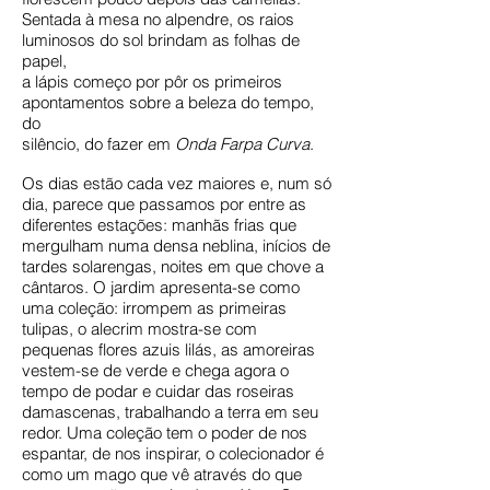
Sentada à mesa no alpendre, os raios
luminosos do sol brindam as folhas de
papel,
a lápis começo por pôr os primeiros
apontamentos sobre a beleza do tempo,
do
silêncio, do fazer em
Onda Farpa Curva
.
Os dias estão cada vez maiores e, num só
dia, parece que passamos por entre as
diferentes estações: manhãs frias que
mergulham numa densa neblina, inícios de
tardes solarengas, noites em que chove a
cântaros. O jardim apresenta-se como
uma coleção: irrompem as primeiras
tulipas, o alecrim mostra-se com
pequenas flores azuis lilás, as amoreiras
vestem-se de verde e chega agora o
tempo de podar e cuidar das roseiras
damascenas, trabalhando a terra em seu
redor. Uma coleção tem o poder de nos
espantar, de nos inspirar, o colecionador é
como um mago que vê através do que